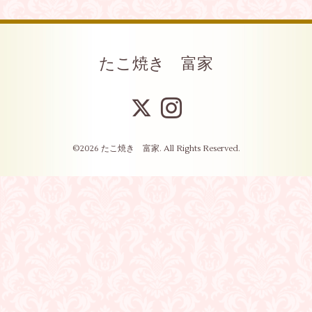
たこ焼き 富家
©2026
たこ焼き 富家
. All Rights Reserved.