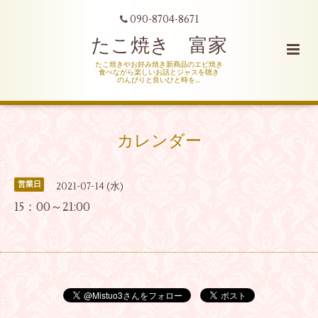
090-8704-8671
たこ焼き 富家
たこ焼きやお好み焼き新商品のエビ焼き
食べながら楽しいお話とジャスを聴き
のんびりと良いひと時を…
カレンダー
営業日
2021-07-14 (水)
15：00～21:00