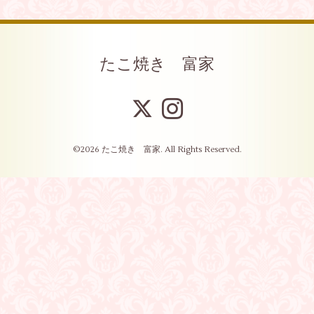
たこ焼き 富家
©2026
たこ焼き 富家
. All Rights Reserved.