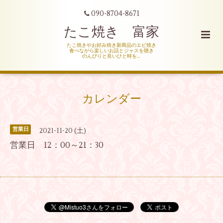
090-8704-8671
たこ焼き 富家
たこ焼きやお好み焼き新商品のエビ焼き
食べながら楽しいお話とジャスを聴き
のんびりと良いひと時を…
カレンダー
営業日
2021-11-20 (土)
営業日 12：00～21：30