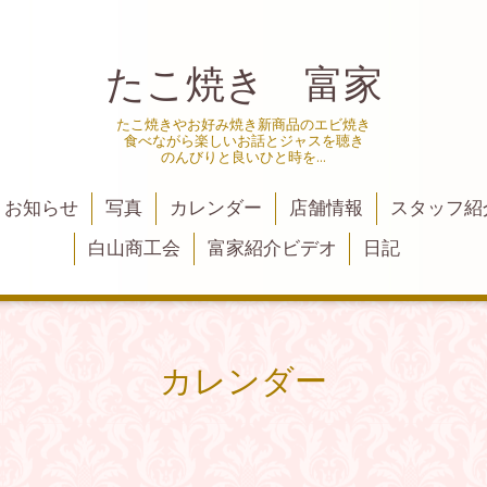
たこ焼き 富家
たこ焼きやお好み焼き新商品のエビ焼き
食べながら楽しいお話とジャスを聴き
のんびりと良いひと時を…
お知らせ
写真
カレンダー
店舗情報
スタッフ紹
白山商工会
富家紹介ビデオ
日記
カレンダー