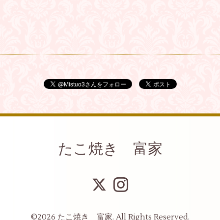
たこ焼き 富家
©2026
たこ焼き 富家
. All Rights Reserved.