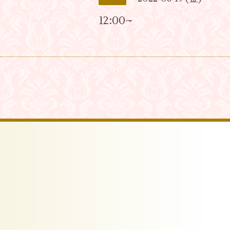
12:00~