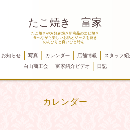
たこ焼き 富家
たこ焼きやお好み焼き新商品のエビ焼き
食べながら楽しいお話とジャスを聴き
のんびりと良いひと時を…
お知らせ
写真
カレンダー
店舗情報
スタッフ紹
白山商工会
富家紹介ビデオ
日記
カレンダー