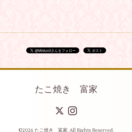
たこ焼き 富家
©2026
たこ焼き 富家
. All Rights Reserved.