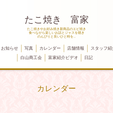
たこ焼き 富家
たこ焼きやお好み焼き新商品のエビ焼き
食べながら楽しいお話とジャスを聴き
のんびりと良いひと時を…
お知らせ
写真
カレンダー
店舗情報
スタッフ紹
白山商工会
富家紹介ビデオ
日記
カレンダー