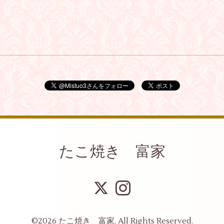
たこ焼き 富家
©2026
たこ焼き 富家
. All Rights Reserved.