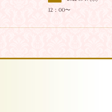
12：00〜