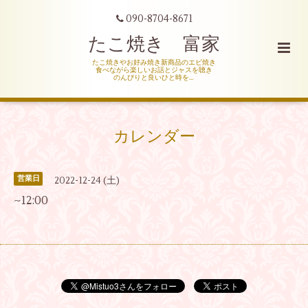
090-8704-8671
たこ焼き 富家
たこ焼きやお好み焼き新商品のエビ焼き
食べながら楽しいお話とジャスを聴き
のんびりと良いひと時を…
カレンダー
営業日
2022-12-24 (土)
~12:00