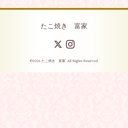
たこ焼き 富家
©2026
たこ焼き 富家
. All Rights Reserved.