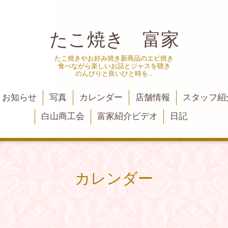
たこ焼き 富家
たこ焼きやお好み焼き新商品のエビ焼き
食べながら楽しいお話とジャスを聴き
のんびりと良いひと時を…
お知らせ
写真
カレンダー
店舗情報
スタッフ紹
白山商工会
富家紹介ビデオ
日記
カレンダー