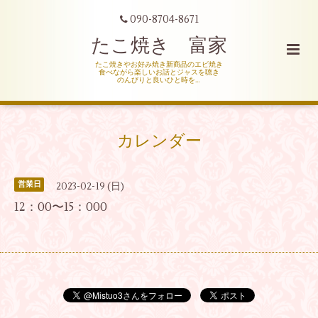
090-8704-8671
たこ焼き 富家
たこ焼きやお好み焼き新商品のエビ焼き
食べながら楽しいお話とジャスを聴き
のんびりと良いひと時を…
カレンダー
営業日
2023-02-19 (日)
12：00〜15：000