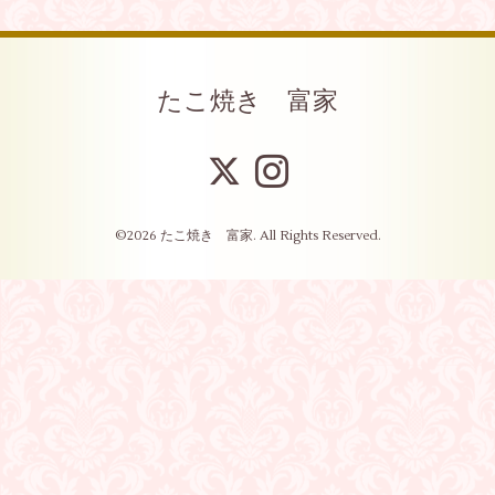
たこ焼き 富家
©2026
たこ焼き 富家
. All Rights Reserved.