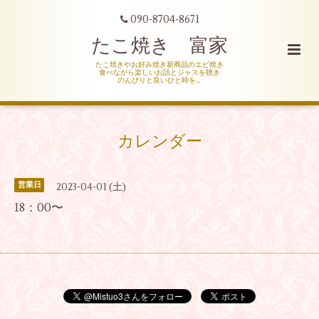
090-8704-8671
たこ焼き 富家
たこ焼きやお好み焼き新商品のエビ焼き
食べながら楽しいお話とジャスを聴き
のんびりと良いひと時を…
カレンダー
営業日
2023-04-01 (土)
18：00〜