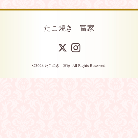
たこ焼き 富家
©2026
たこ焼き 富家
. All Rights Reserved.