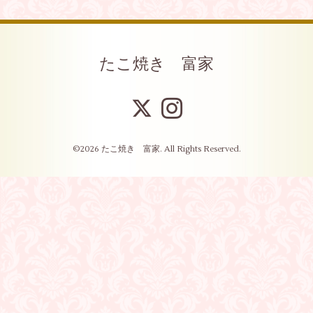
たこ焼き 富家
©2026
たこ焼き 富家
. All Rights Reserved.