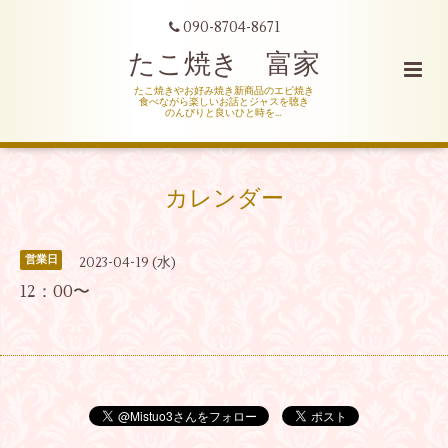
090-8704-8671
たこ焼き 富家
たこ焼きやお好み焼き新商品のエビ焼き
食べながら楽しいお話とジャスを聴き
のんびりと良いひと時を…
カレンダー
営業日
2023-04-19 (水)
12：00〜