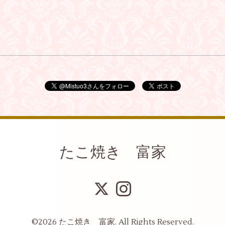
たこ焼き 富家
©2026
たこ焼き 富家
. All Rights Reserved.