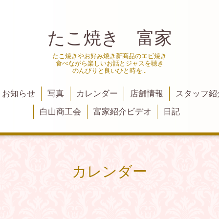
たこ焼き 富家
たこ焼きやお好み焼き新商品のエビ焼き
食べながら楽しいお話とジャスを聴き
のんびりと良いひと時を…
お知らせ
写真
カレンダー
店舗情報
スタッフ紹
白山商工会
富家紹介ビデオ
日記
カレンダー