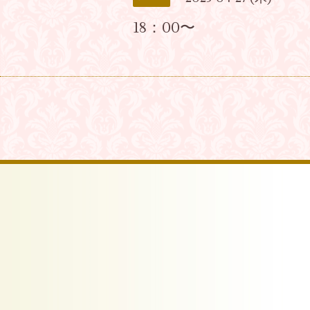
18：00〜