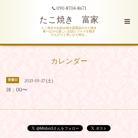
090-8704-8671
たこ焼き 富家
たこ焼きやお好み焼き新商品のエビ焼き
食べながら楽しいお話とジャスを聴き
のんびりと良いひと時を…
カレンダー
営業日
2023-05-27 (土)
18：00〜