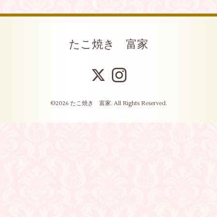
たこ焼き 富家
©2026
たこ焼き 富家
. All Rights Reserved.