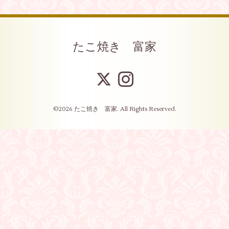
たこ焼き 富家
©2026
たこ焼き 富家
. All Rights Reserved.