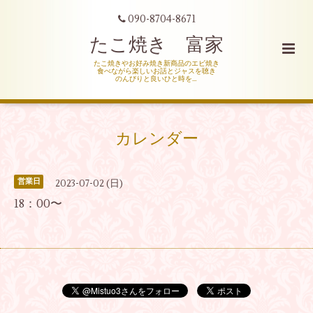
090-8704-8671
たこ焼き 富家
たこ焼きやお好み焼き新商品のエビ焼き
食べながら楽しいお話とジャスを聴き
のんびりと良いひと時を…
カレンダー
営業日
2023-07-02 (日)
18：00〜