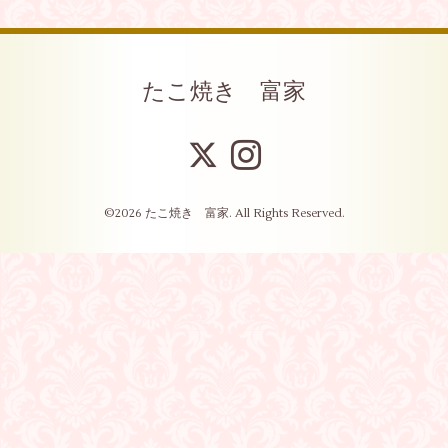
たこ焼き 富家
©2026
たこ焼き 富家
. All Rights Reserved.