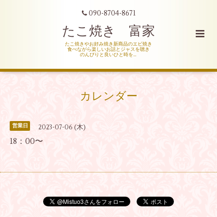
090-8704-8671
たこ焼き 富家
たこ焼きやお好み焼き新商品のエビ焼き
食べながら楽しいお話とジャスを聴き
のんびりと良いひと時を…
カレンダー
営業日
2023-07-06 (木)
18：00〜