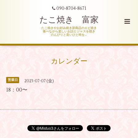
090-8704-8671
たこ焼き 富家
たこ焼きやお好み焼き新商品のエビ焼き
食べながら楽しいお話とジャスを聴き
のんびりと良いひと時を…
カレンダー
営業日
2023-07-07 (金)
18：00〜