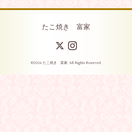
たこ焼き 富家
©2026
たこ焼き 富家
. All Rights Reserved.