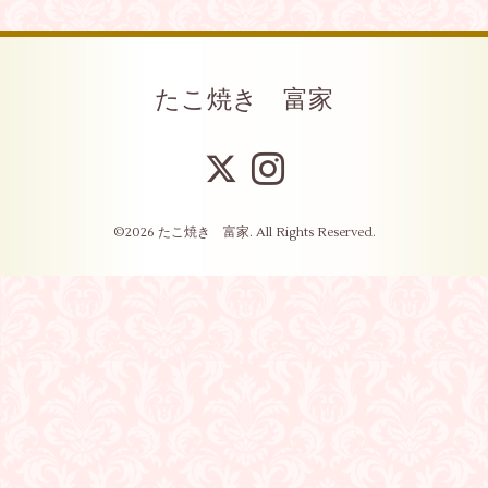
たこ焼き 富家
©2026
たこ焼き 富家
. All Rights Reserved.