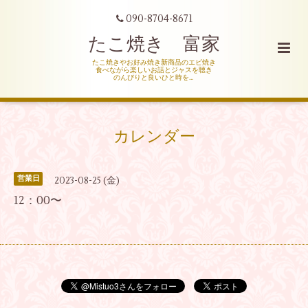
090-8704-8671
たこ焼き 富家
たこ焼きやお好み焼き新商品のエビ焼き
食べながら楽しいお話とジャスを聴き
のんびりと良いひと時を…
カレンダー
営業日
2023-08-25 (金)
12：00〜