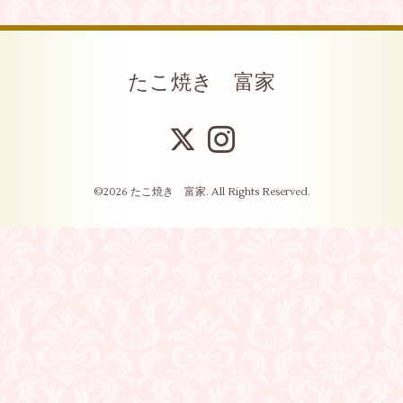
たこ焼き 富家
©2026
たこ焼き 富家
. All Rights Reserved.