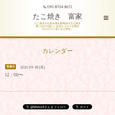
090-8704-8671
たこ焼き 富家
たこ焼きやお好み焼き新商品のエビ焼き
食べながら楽しいお話とジャスを聴き
のんびりと良いひと時を…
カレンダー
営業日
2023-09-18 (月)
12：00〜