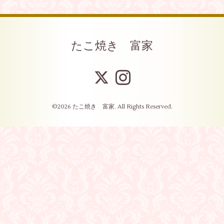
たこ焼き 富家
©2026
たこ焼き 富家
. All Rights Reserved.