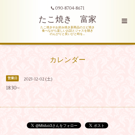
090-8704-8671
たこ焼き 富家
たこ焼きやお好み焼き新商品のエビ焼き
食べながら楽しいお話とジャスを聴き
のんびりと良いひと時を…
カレンダー
営業日
2023-12-02 (土)
18:30~