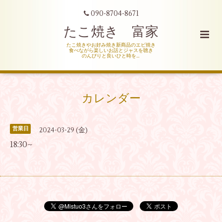
090-8704-8671
たこ焼き 富家
たこ焼きやお好み焼き新商品のエビ焼き
食べながら楽しいお話とジャスを聴き
のんびりと良いひと時を…
カレンダー
営業日
2024-03-29 (金)
18:30~