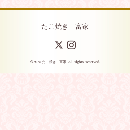
たこ焼き 富家
©2026
たこ焼き 富家
. All Rights Reserved.