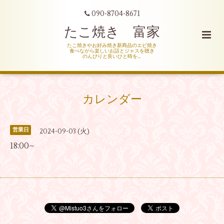
090-8704-8671
たこ焼き 富家
たこ焼きやお好み焼き新商品のエビ焼き
食べながら楽しいお話とジャスを聴き
のんびりと良いひと時を…
カレンダー
営業日
2024-09-03 (火)
18:00~