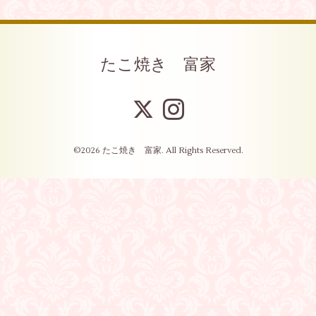
たこ焼き 富家
©2026
たこ焼き 富家
. All Rights Reserved.