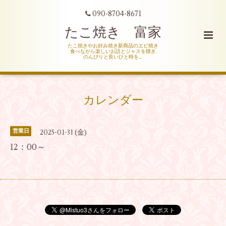
090-8704-8671
たこ焼き 富家
たこ焼きやお好み焼き新商品のエビ焼き
食べながら楽しいお話とジャスを聴き
のんびりと良いひと時を…
カレンダー
営業日
2025-01-31 (金)
12：00～