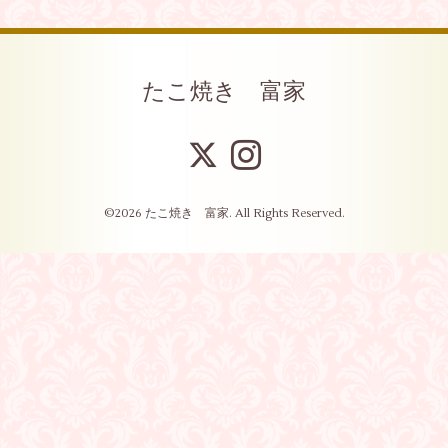
たこ焼き 富家
©2026
たこ焼き 富家
. All Rights Reserved.