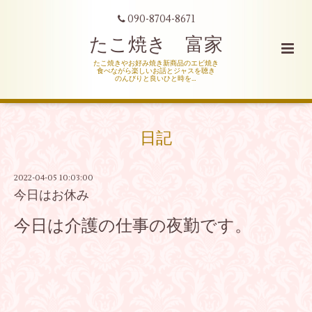
090-8704-8671
たこ焼き 富家
たこ焼きやお好み焼き新商品のエビ焼き
食べながら楽しいお話とジャスを聴き
のんびりと良いひと時を…
日記
2022-04-05 10:03:00
今日はお休み
今日は介護の仕事の夜勤です。