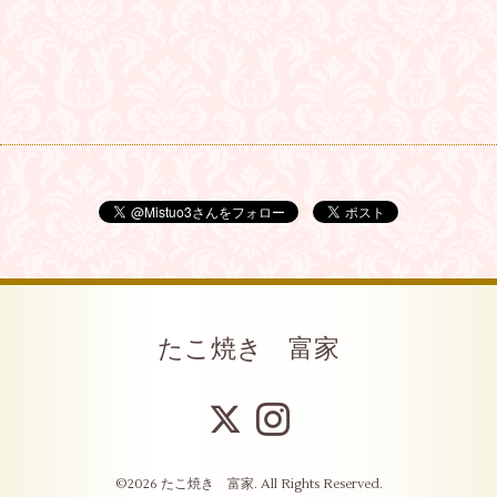
たこ焼き 富家
©2026
たこ焼き 富家
. All Rights Reserved.