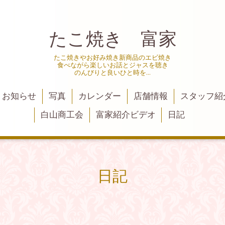
たこ焼き 富家
たこ焼きやお好み焼き新商品のエビ焼き
食べながら楽しいお話とジャスを聴き
のんびりと良いひと時を…
お知らせ
写真
カレンダー
店舗情報
スタッフ紹
白山商工会
富家紹介ビデオ
日記
日記