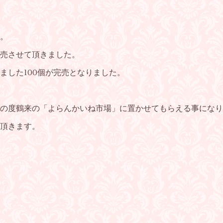
。
売させて頂きました。
ました100個が完売となりました。
の度鶴来の「よらんかいね市場」に置かせてもらえる事になり
頂きます。