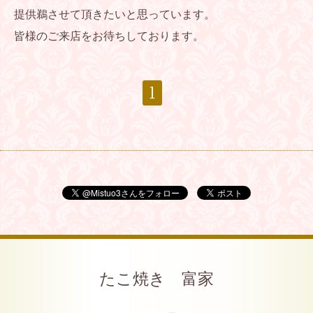
提供鵜させて頂きたいと思っています。
皆様のご来店をお待ちしております。
1
たこ焼き 富家