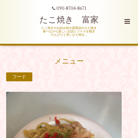
090-8704-8671
たこ焼き 富家
たこ焼きやお好み焼き新商品のエビ焼き
食べながら楽しいお話とジャスを聴き
のんびりと良いひと時を…
メニュー
フード