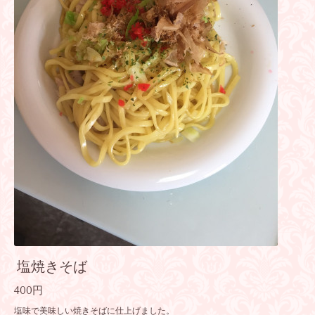
塩焼きそば
400円
塩味で美味しい焼きそばに仕上げました。