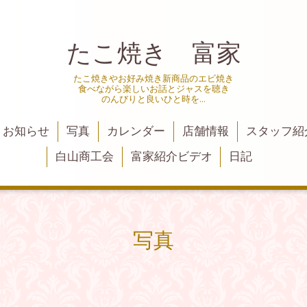
たこ焼き 富家
たこ焼きやお好み焼き新商品のエビ焼き
食べながら楽しいお話とジャスを聴き
のんびりと良いひと時を…
お知らせ
写真
カレンダー
店舗情報
スタッフ紹
白山商工会
富家紹介ビデオ
日記
写真