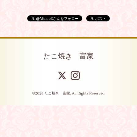
たこ焼き 富家
©2026
たこ焼き 富家
. All Rights Reserved.